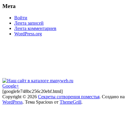
Мета
Войти
Лента записей
Лента комментариев
WordPress.org
Google+
[googlefe748bc256c20ebf.html]
Copyright © 2026
Секреты сотворения поместья
. Создано на
WordPress
. Тема Spacious от
ThemeGrill
.