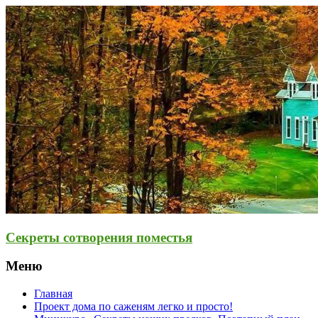
Секреты сотворения поместья
Меню
Главная
Проект дома по саженям легко и просто!