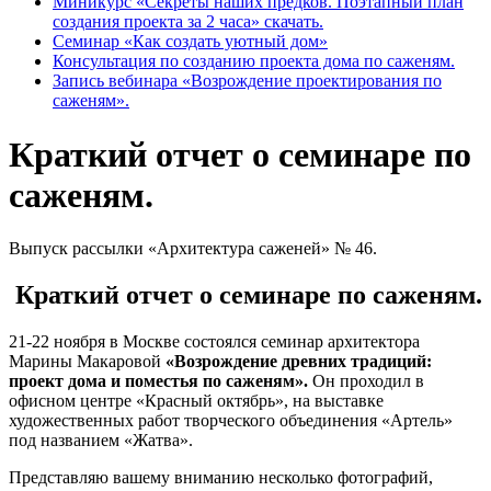
Миникурс «Секреты наших предков. Поэтапный план
создания проекта за 2 часа» скачать.
Семинар «Как создать уютный дом»
Консультация по созданию проекта дома по саженям.
Запись вебинара «Возрождение проектирования по
саженям».
Краткий отчет о семинаре по
саженям.
Выпуск рассылки «Архитектура саженей» № 46.
Краткий отчет о семинаре по саженям.
21-22 ноября в Москве состоялся семинар архитектора
Марины Макаровой
«Возрождение древних традиций:
проект дома и поместья по саженям».
Он проходил в
офисном центре «Красный октябрь», на выставке
художественных работ творческого объединения «Артель»
под названием «Жатва».
Представляю вашему вниманию несколько фотографий,