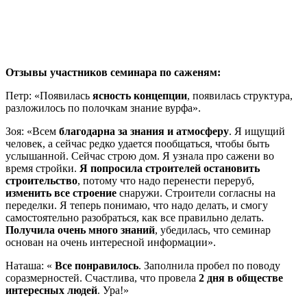
Отзывы участников семинара по саженям:
Петр: «Появилась
ясность концепции
, появилась структура,
разложилось по полочкам знание вурфа».
Зоя: «Всем
благодарна за знания и атмосферу
. Я ищущий
человек, а сейчас редко удается пообщаться, чтобы быть
услышанной. Сейчас строю дом. Я узнала про сажени во
время стройки.
Я попросила строителей остановить
строительство
, потому что надо перенести переруб,
изменить все строение
снаружи. Строители согласны на
переделки. Я теперь понимаю, что надо делать, и смогу
самостоятельно разобраться, как все правильно делать.
Получила очень много знаний
, убедилась, что семинар
основан на очень интересной информации».
Наташа: «
Все понравилось
. Заполнила пробел по поводу
соразмерностей. Счастлива, что провела
2 дня в обществе
интересных людей
. Ура!»