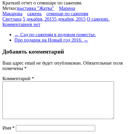
Краткий отчет о семинаре по саженям.
Метки:
выставка "Жатва"
Марина
Макарова
сажень
семинар по саженям
Светлана
5 декабря, 2015
5 декабря, 2015
О саженях.
Комментариев нет
←
Сад по саженям в родовом поместье.
Про подарок на Новый год 2016.
→
Добавить комментарий
Ваш адрес email не будет опубликован.
Обязательные поля
помечены
*
Комментарий
*
Имя
*