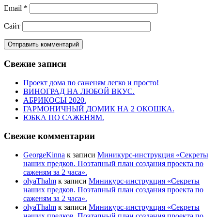
Email
*
Сайт
Свежие записи
Проект дома по саженям легко и просто!
ВИНОГРАД НА ЛЮБОЙ ВКУС.
АБРИКОСЫ 2020.
ГАРМОНИЧНЫЙ ДОМИК НА 2 ОКОШКА.
ЮБКА ПО САЖЕНЯМ.
Свежие комментарии
GeorgeKinna
к записи
Миникурс-инструкция «Секреты
наших предков. Поэтапный план создания проекта по
саженям за 2 часа».
olyaThalm
к записи
Миникурс-инструкция «Секреты
наших предков. Поэтапный план создания проекта по
саженям за 2 часа».
olyaThalm
к записи
Миникурс-инструкция «Секреты
наших предков. Поэтапный план создания проекта по