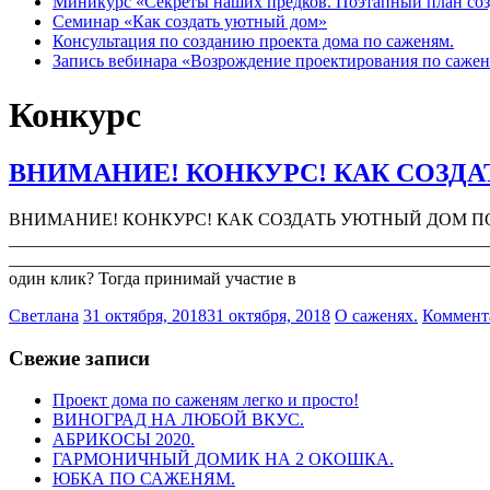
Миникурс «Секреты наших предков. Поэтапный план созда
Семинар «Как создать уютный дом»
Консультация по созданию проекта дома по саженям.
Запись вебинара «Возрождение проектирования по сажен
Конкурс
ВНИМАНИЕ! КОНКУРС! КАК СОЗД
ВНИМАНИЕ! КОНКУРС! КАК СОЗДАТЬ УЮТНЫЙ ДОМ ПО САЖ
_________________________________________________
________________________________________________________
один клик? Тогда принимай участие в
Светлана
31 октября, 2018
31 октября, 2018
О саженях.
Коммент
Свежие записи
Проект дома по саженям легко и просто!
ВИНОГРАД НА ЛЮБОЙ ВКУС.
АБРИКОСЫ 2020.
ГАРМОНИЧНЫЙ ДОМИК НА 2 ОКОШКА.
ЮБКА ПО САЖЕНЯМ.