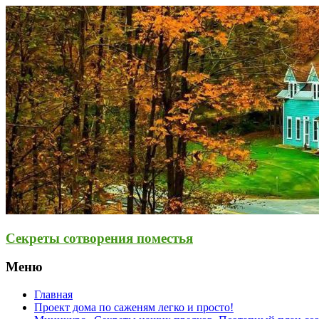
Секреты сотворения поместья
Меню
Главная
Проект дома по саженям легко и просто!