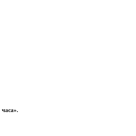
 часа».