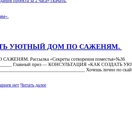
ния проекта за 2 часа» скачать.
ям».
АТЬ УЮТНЫЙ ДОМ ПО САЖЕНЯМ.
ЕНЯМ. Рассылка «Секреты сотворения поместья»№36
___________ Главный приз — КОНСУЛЬТАЦИЯ «КАК СОЗДАТ
___________________________________ Хочешь лично по скайп
ариев нет
Читать далее