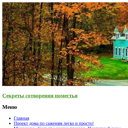
Секреты сотворения поместья
Меню
Главная
Проект дома по саженям легко и просто!