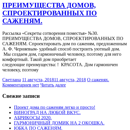
ПРЕИМУЩЕСТВА ДОМОВ,
СПРОЕКТИРОВАННЫХ ПО
САЖЕНЯМ.
Рассылка «Секреты сотворения поместья» №30.
ПРЕИМУЩЕСТВА ДОМОВ, СПРОЕКТИРОВАННЫХ ПО
САЖЕНЯМ. Спроектировать дом по саженям, предложенным
А. Ф. Черняевым- удобный способ построить уютный дом.
Мы создаем дом, гармоничный человеку, поэтому для него
комфортный. Такой дом приобретает
следующие преимущества: ! КРАСОТА. Дом гармоничен
человеку, поэтому
Светлана
11 августа, 2018
11 августа, 2018
О саженях.
Комментариев нет
Читать далее
Свежие записи
Проект дома по саженям легко и просто!
ВИНОГРАД НА ЛЮБОЙ ВКУС.
АБРИКОСЫ 2020.
ГАРМОНИЧНЫЙ ДОМИК НА 2 ОКОШКА.
ЮБКА ПО САЖЕНЯМ.