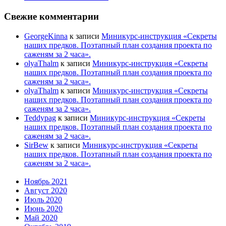
Свежие комментарии
GeorgeKinna
к записи
Миникурс-инструкция «Секреты
наших предков. Поэтапный план создания проекта по
саженям за 2 часа».
olyaThalm
к записи
Миникурс-инструкция «Секреты
наших предков. Поэтапный план создания проекта по
саженям за 2 часа».
olyaThalm
к записи
Миникурс-инструкция «Секреты
наших предков. Поэтапный план создания проекта по
саженям за 2 часа».
Teddypag
к записи
Миникурс-инструкция «Секреты
наших предков. Поэтапный план создания проекта по
саженям за 2 часа».
SirBew
к записи
Миникурс-инструкция «Секреты
наших предков. Поэтапный план создания проекта по
саженям за 2 часа».
Ноябрь 2021
Август 2020
Июль 2020
Июнь 2020
Май 2020