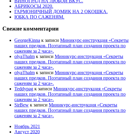
ВИНОГРАД НА ЛЮБОЙ ВКУС.
АБРИКОСЫ 2020.
ГАРМОНИЧНЫЙ ДОМИК НА 2 ОКОШКА.
ЮБКА ПО САЖЕНЯМ.
Свежие комментарии
GeorgeKinna
к записи
Миникурс-инструкция «Секреты
наших предков. Поэтапный план создания проекта по
саженям за 2 часа».
olyaThalm
к записи
Миникурс-инструкция «Секреты
наших предков. Поэтапный план создания проекта по
саженям за 2 часа».
olyaThalm
к записи
Миникурс-инструкция «Секреты
наших предков. Поэтапный план создания проекта по
саженям за 2 часа».
Teddypag
к записи
Миникурс-инструкция «Секреты
наших предков. Поэтапный план создания проекта по
саженям за 2 часа».
SirBew
к записи
Миникурс-инструкция «Секреты
наших предков. Поэтапный план создания проекта по
саженям за 2 часа».
Ноябрь 2021
Август 2020