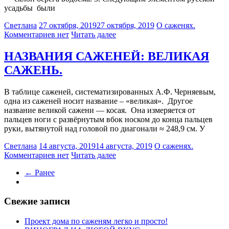
усадьбы были
Светлана
27 октября, 2019
27 октября, 2019
О саженях.
Комментариев нет
Читать далее
НАЗВАНИЯ САЖЕНЕЙ: ВЕЛИКАЯ
САЖЕНЬ.
В таблице саженей, систематизированных А.Ф. Черняевым,
одна из саженей носит название – «великая». Другое
название великой сажени — косая. Она измеряется от
пальцев ноги с развёрнутым вбок носком до конца пальцев
руки, вытянутой над головой по диагонали ≈ 248,9 см. У
Светлана
14 августа, 2019
14 августа, 2019
О саженях.
Комментариев нет
Читать далее
← Ранее
Свежие записи
Проект дома по саженям легко и просто!