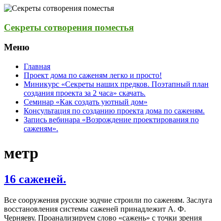
Секреты сотворения поместья
Меню
Главная
Проект дома по саженям легко и просто!
Миникурс «Секреты наших предков. Поэтапный план
создания проекта за 2 часа» скачать.
Семинар «Как создать уютный дом»
Консультация по созданию проекта дома по саженям.
Запись вебинара «Возрождение проектирования по
саженям».
метр
16 саженей.
Все сооружения русские зодчие строили по саженям. Заслуга
восстановления системы саженей принадлежит А. Ф.
Черняеву. Проанализируем слово «сажень» с точки зрения