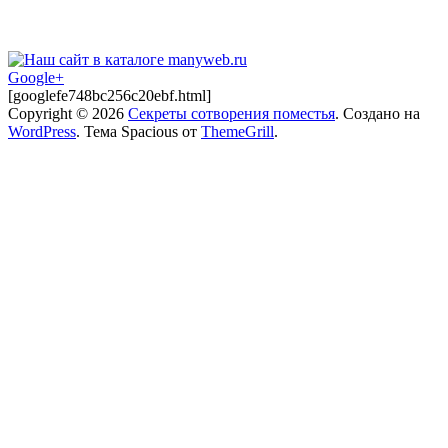
Google+
[googlefe748bc256c20ebf.html]
Copyright © 2026
Секреты сотворения поместья
. Создано на
WordPress
. Тема Spacious от
ThemeGrill
.