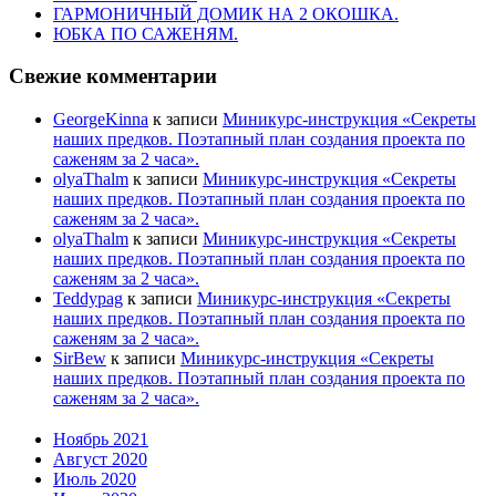
ГАРМОНИЧНЫЙ ДОМИК НА 2 ОКОШКА.
ЮБКА ПО САЖЕНЯМ.
Свежие комментарии
GeorgeKinna
к записи
Миникурс-инструкция «Секреты
наших предков. Поэтапный план создания проекта по
саженям за 2 часа».
olyaThalm
к записи
Миникурс-инструкция «Секреты
наших предков. Поэтапный план создания проекта по
саженям за 2 часа».
olyaThalm
к записи
Миникурс-инструкция «Секреты
наших предков. Поэтапный план создания проекта по
саженям за 2 часа».
Teddypag
к записи
Миникурс-инструкция «Секреты
наших предков. Поэтапный план создания проекта по
саженям за 2 часа».
SirBew
к записи
Миникурс-инструкция «Секреты
наших предков. Поэтапный план создания проекта по
саженям за 2 часа».
Ноябрь 2021
Август 2020
Июль 2020