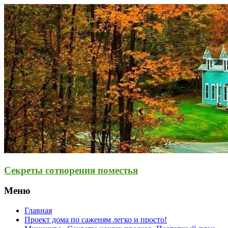
Секреты сотворения поместья
Меню
Главная
Проект дома по саженям легко и просто!