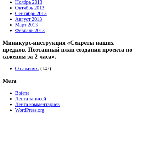
Ноябрь 2013
Октябрь 2013
Сентябрь 2013
Август 2013
Март 2013
Февраль 2013
Миникурс-инструкция «Секреты наших
предков. Поэтапный план создания проекта по
саженям за 2 часа».
О саженях.
(147)
Мета
Войти
Лента записей
Лента комментариев
WordPress.org