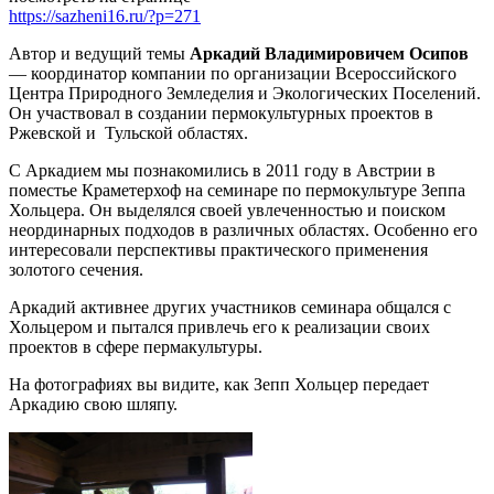
https://sazheni16.ru/?p=271
Автор и ведущий темы
Аркадий Владимировичем Осипов
— координатор компании по организации Всероссийского
Центра Природного Земледелия и Экологических Поселений.
Он участвовал в создании пермокультурных проектов в
Ржевской и Тульской областях.
С Аркадием мы познакомились в 2011 году в Австрии в
поместье Краметерхоф на семинаре по пермокультуре Зеппа
Хольцера. Он выделялся своей увлеченностью и поиском
неординарных подходов в различных областях. Особенно его
интересовали перспективы практического применения
золотого сечения.
Аркадий активнее других участников семинара общался с
Хольцером и пытался привлечь его к реализации своих
проектов в сфере пермакультуры.
На фотографиях вы видите, как Зепп Хольцер передает
Аркадию свою шляпу.