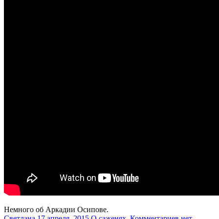
Немного об Аркадии Осипове.
Светлана
17 апреля, 2015
О саженях.
Комментариев нет