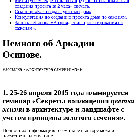
Миникурс «Секреты наших предков. Поэтапный план
создания проекта за 2 часа» скачать.
Семинар «Как создать уютный дом»
Консультация по созданию проекта дома по саженям.
Запись вебинара «Возрождение проектирования по
саженям».
Немного об Аркадии
Осипове.
Рассылка «Архитектура саженей»№34.
1. 25-26 апреля 2015 года планируется
семинар «Секреты воплощения
цветка
жизни
в архитектуре и ландшафте с
учетом принципа золотого сечения».
Полностью информацию о семинаре и авторе можно
посмотреть на странице