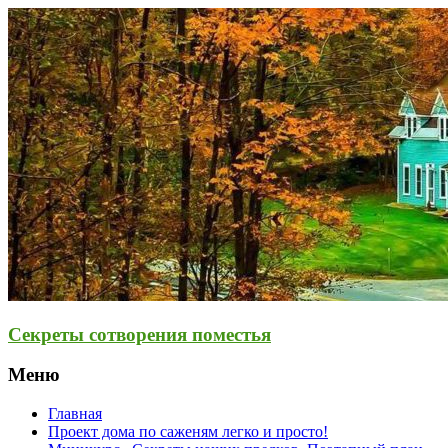
Секреты сотворения поместья
Меню
Главная
Проект дома по саженям легко и просто!