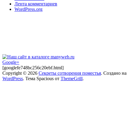
Лента комментариев
WordPress.org
Google+
[googlefe748bc256c20ebf.html]
Copyright © 2026
Секреты сотворения поместья
. Создано на
WordPress
. Тема Spacious от
ThemeGrill
.