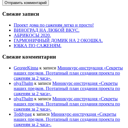
Свежие записи
Проект дома по саженям легко и просто!
ВИНОГРАД НА ЛЮБОЙ ВКУС.
АБРИКОСЫ 2020.
ГАРМОНИЧНЫЙ ДОМИК НА 2 ОКОШКА.
ЮБКА ПО САЖЕНЯМ.
Свежие комментарии
GeorgeKinna
к записи
Миникурс-инструкция «Секреты
наших предков. Поэтапный план создания проекта по
саженям за 2 часа».
olyaThalm
к записи
Миникурс-инструкция «Секреты
наших предков. Поэтапный план создания проекта по
саженям за 2 часа».
olyaThalm
к записи
Миникурс-инструкция «Секреты
наших предков. Поэтапный план создания проекта по
саженям за 2 часа».
Teddypag
к записи
Миникурс-инструкция «Секреты
наших предков. Поэтапный план создания проекта по
саженям за 2 часа».