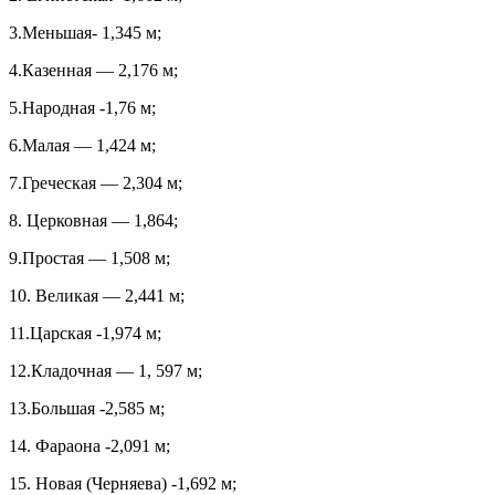
3.Меньшая- 1,345 м;
4.Казенная — 2,176 м;
5.Народная -1,76 м;
6.Малая — 1,424 м;
7.Греческая — 2,304 м;
8. Церковная — 1,864;
9.Простая — 1,508 м;
10. Великая — 2,441 м;
11.Царская -1,974 м;
12.Кладочная — 1, 597 м;
13.Большая -2,585 м;
14. Фараона -2,091 м;
15. Новая (Черняева) -1,692 м;