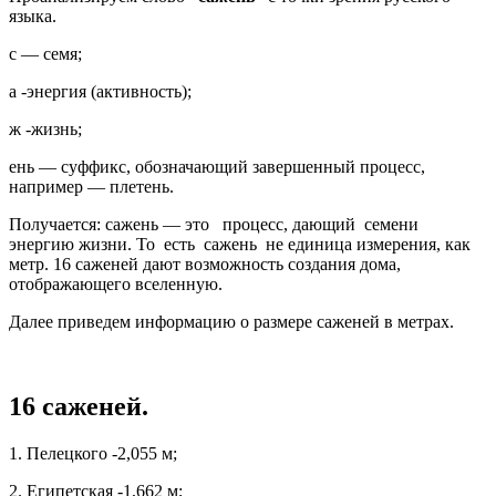
языка.
с — семя;
а -энергия (активность);
ж -жизнь;
ень — суффикс, обозначающий завершенный процесс,
например — плетень.
Получается: сажень — это процесс, дающий семени
энергию жизни. То есть сажень не единица измерения, как
метр. 16 саженей дают возможность создания дома,
отображающего вселенную.
Далее приведем информацию о размере саженей в метрах.
16 саженей.
1. Пелецкого -2,055 м;
2. Египетская -1,662 м;