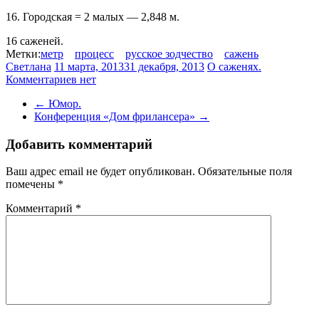
16. Городская = 2 малых — 2,848 м.
16 саженей.
Метки:
метр
процесс
русское зодчество
сажень
Светлана
11 марта, 2013
31 декабря, 2013
О саженях.
Комментариев нет
←
Юмор.
Конференция «Дом фрилансера»
→
Добавить комментарий
Ваш адрес email не будет опубликован.
Обязательные поля
помечены
*
Комментарий
*