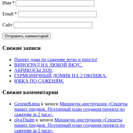
Имя
*
Email
*
Сайт
Свежие записи
Проект дома по саженям легко и просто!
ВИНОГРАД НА ЛЮБОЙ ВКУС.
АБРИКОСЫ 2020.
ГАРМОНИЧНЫЙ ДОМИК НА 2 ОКОШКА.
ЮБКА ПО САЖЕНЯМ.
Свежие комментарии
GeorgeKinna
к записи
Миникурс-инструкция «Секреты
наших предков. Поэтапный план создания проекта по
саженям за 2 часа».
olyaThalm
к записи
Миникурс-инструкция «Секреты
наших предков. Поэтапный план создания проекта по
саженям за 2 часа».