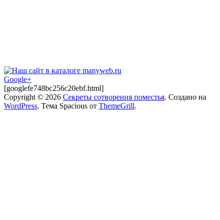
Google+
[googlefe748bc256c20ebf.html]
Copyright © 2026
Секреты сотворения поместья
. Создано на
WordPress
. Тема Spacious от
ThemeGrill
.