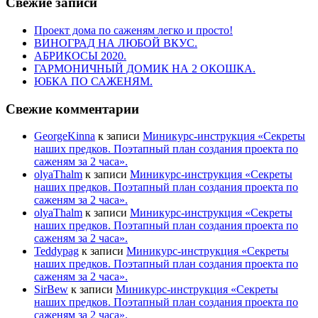
Свежие записи
Проект дома по саженям легко и просто!
ВИНОГРАД НА ЛЮБОЙ ВКУС.
АБРИКОСЫ 2020.
ГАРМОНИЧНЫЙ ДОМИК НА 2 ОКОШКА.
ЮБКА ПО САЖЕНЯМ.
Свежие комментарии
GeorgeKinna
к записи
Миникурс-инструкция «Секреты
наших предков. Поэтапный план создания проекта по
саженям за 2 часа».
olyaThalm
к записи
Миникурс-инструкция «Секреты
наших предков. Поэтапный план создания проекта по
саженям за 2 часа».
olyaThalm
к записи
Миникурс-инструкция «Секреты
наших предков. Поэтапный план создания проекта по
саженям за 2 часа».
Teddypag
к записи
Миникурс-инструкция «Секреты
наших предков. Поэтапный план создания проекта по
саженям за 2 часа».
SirBew
к записи
Миникурс-инструкция «Секреты
наших предков. Поэтапный план создания проекта по
саженям за 2 часа».