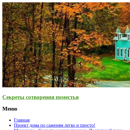
Секреты сотворения поместья
Меню
Главная
Проект дома по саженям легко и просто!