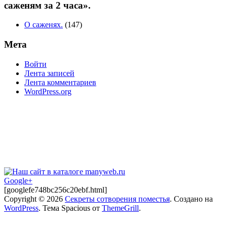
саженям за 2 часа».
О саженях.
(147)
Мета
Войти
Лента записей
Лента комментариев
WordPress.org
Google+
[googlefe748bc256c20ebf.html]
Copyright © 2026
Секреты сотворения поместья
. Создано на
WordPress
. Тема Spacious от
ThemeGrill
.