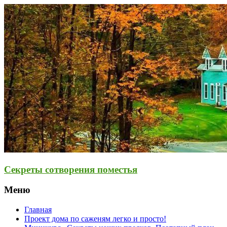
Секреты сотворения поместья
Меню
Главная
Проект дома по саженям легко и просто!