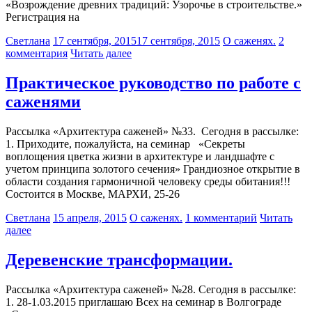
«Возрождение древних традиций: Узорочье в строительстве.»
Регистрация на
Светлана
17 сентября, 2015
17 сентября, 2015
О саженях.
2
комментария
Читать далее
Практическое руководство по работе с
саженями
Рассылка «Архитектура саженей» №33. Сегодня в рассылке:
1. Приходите, пожалуйста, на семинар «Секреты
воплощения цветка жизни в архитектуре и ландшафте с
учетом принципа золотого сечения» Грандиозное открытие в
области создания гармоничной человеку среды обитания!!!
Состоится в Москве, МАРХИ, 25-26
Светлана
15 апреля, 2015
О саженях.
1 комментарий
Читать
далее
Деревенские трансформации.
Рассылка «Архитектура саженей» №28. Сегодня в рассылке:
1. 28-1.03.2015 приглашаю Всех на семинар в Волгограде