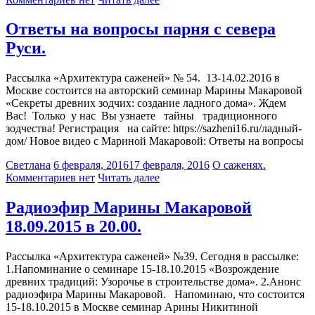
Ответы на вопросы парня с севера
Руси.
Рассылка «Архитектура саженей» № 54. 13-14.02.2016 в
Москве состоится на авторский семинар Марины Макаровой
«Секреты древних зодчих: создание ладного дома». Ждем
Вас! Только у нас Вы узнаете тайны традиционного
зодчества! Регистрация на сайте: https://sazheni16.ru/ладный-
дом/ Новое видео с Мариной Макаровой: Ответы на вопросы
Светлана
6 февраля, 2016
17 февраля, 2016
О саженях.
Комментариев нет
Читать далее
Радиоэфир Марины Макаровой
18.09.2015 в 20.00.
Рассылка «Архитектура саженей» №39. Сегодня в рассылке:
1.Напоминание о семинаре 15-18.10.2015 «Возрождение
древних традиций: Узорочье в строительстве дома». 2.Анонс
радиоэфира Марины Макаровой. Напоминаю, что состоится
15-18.10.2015 в Москве семинар Арины Никитиной